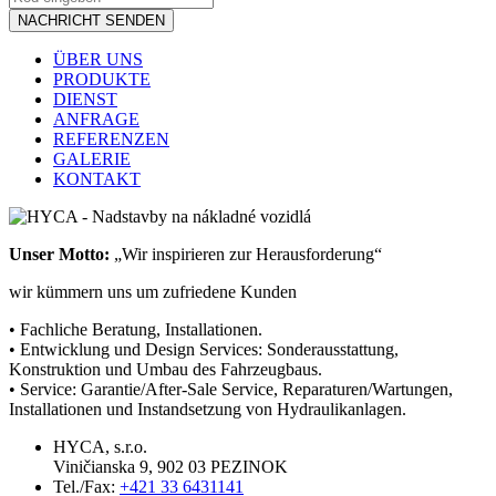
ÜBER UNS
PRODUKTE
DIENST
ANFRAGE
REFERENZEN
GALERIE
KONTAKT
Unser Motto:
„Wir inspirieren zur Herausforderung“
wir kümmern uns um zufriedene Kunden
• Fachliche Beratung, Installationen.
• Entwicklung und Design Services: Sonderausstattung,
Konstruktion und Umbau des Fahrzeugbaus.
• Service: Garantie/After-Sale Service, Reparaturen/Wartungen,
Installationen und Instandsetzung von Hydraulikanlagen.
HYCA, s.r.o.
Viničianska 9, 902 03 PEZINOK
Tel./Fax:
+421 33 6431141