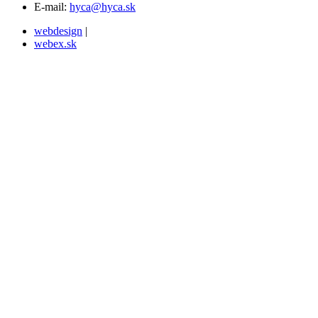
E-mail:
hyca@hyca.sk
webdesign
|
webex.sk