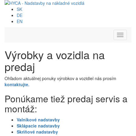
SK
DE
EN
Toggle
navigati
Výrobky a vozidla na
predaj
Ohľadom aktuálnej ponuky výrobkov a vozidiel nás prosím
kontaktujte.
Ponúkame tiež predaj servis a
montáž:
Valníkové nadstavby
Sklápacie nadstavby
Skriňové nadstavby