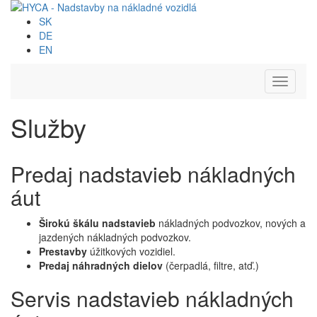
SK
DE
EN
Toggle
navigati
Služby
Predaj nadstavieb nákladných
áut
Širokú škálu nadstavieb
nákladných podvozkov, nových a
jazdených nákladných podvozkov.
Prestavby
úžitkových vozidiel.
Predaj náhradných dielov
(čerpadlá, filtre, atď.)
Servis nadstavieb nákladných