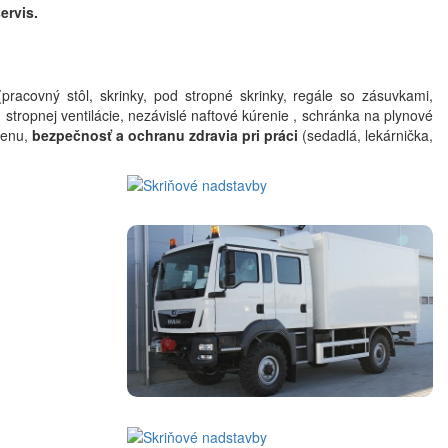
ervis.
pracovný stôl, skrinky, pod stropné skrinky, regále so zásuvkami,
, stropnej ventilácie, nezávislé naftové kúrenie , schránka na plynové
ienu,
bezpečnosť a ochranu zdravia pri práci
(sedadlá, lekárnička,