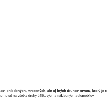
ov, chladených, mrazených, ale aj iných druhov tovaru, ktor
ý je 
ontovať na všetky druhy úžitkových a nákladných automobilov.