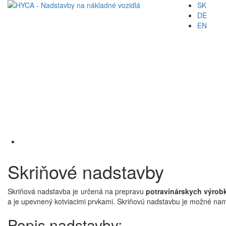
SK
DE
EN
Skriňové nadstavby
Skriňová nadstavba je určená na prepravu
potravinárskych výrobk
a je upevnený kotviacimi prvkami. Skriňovú nadstavbu je možné nam
Popis nadstavby: