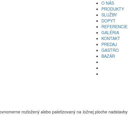
O NÁS
PRODUKTY
SLUŽBY
DOPYT
REFERENCIE
GALÉRIA
KONTAKT
PREDAJ
GASTRO
BAZÁR
rovnomerne rozložený alebo paletizovaný na ložnej ploche nadstavby