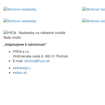
Naše motto:
,,Inšpirujeme k náročnosti“
HYCA s.r.o.
Viničnianska cesta 9, 902 01 Pezinok
E-mail:
obchod@hyca.sk
webdesign
|
webex.sk