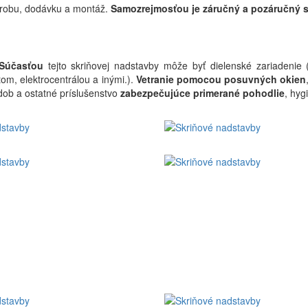
ýrobu, dodávku a montáž.
Samozrejmosťou je záručný a pozáručný s
Súčasťou
tejto skriňovej nadstavby môže byť dielenské zariadenie (
m, elektrocentrálou a inými.).
Vetranie pomocou posuvných okien
dob a ostatné príslušenstvo
zabezpečujúce primerané pohodlie
, hyg