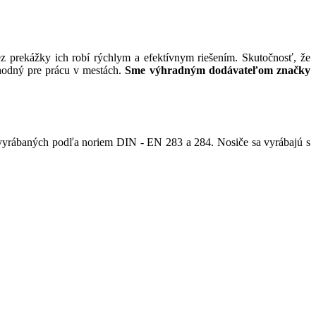
z prekážky ich robí rýchlym a efektívnym riešením. Skutočnosť, že
hodný pre prácu v mestách.
Sme výhradným dodávateľom značky
vyrábaných podľa noriem DIN - EN 283 a 284. Nosiče sa vyrábajú s