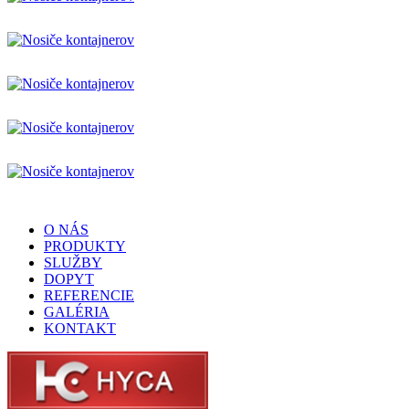
O NÁS
PRODUKTY
SLUŽBY
DOPYT
REFERENCIE
GALÉRIA
KONTAKT