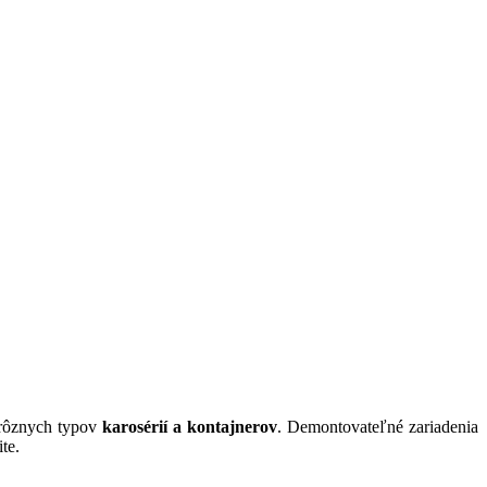
 rôznych typov
karosérií a kontajnerov
. Demontovateľné zariadenia
te.